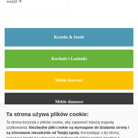
wejdź
Krzesła & fotele
Kuchnie i Łazienki
Meble biurowe
Meble domowe
Ta strona używa plików cookie:
Ta strona korzysta z plików cookie, aby zapewnić lepszą wygodę
Szafy Komandor
użytkowania.
Niezbędne pliki cookie są wymagane do działania strony i
są stosowane niezależnie od Twojej zgody.
Korzystając z tej strony,