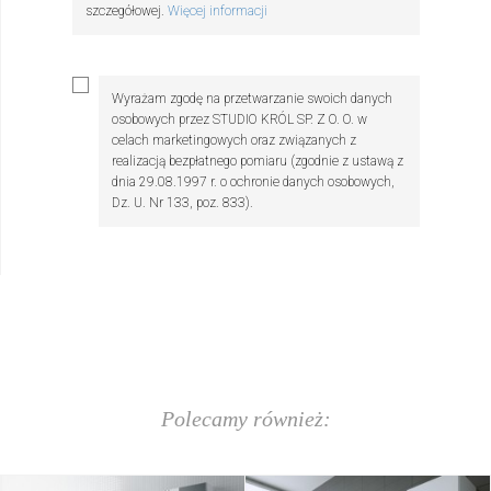
szczegółowej.
Więcej informacji
Wyrażam zgodę na przetwarzanie swoich danych
osobowych przez STUDIO KRÓL SP. Z O. O. w
celach marketingowych oraz związanych z
realizacją bezpłatnego pomiaru (zgodnie z ustawą z
dnia 29.08.1997 r. o ochronie danych osobowych,
Dz. U. Nr 133, poz. 833).
Wyślij
Polecamy również: