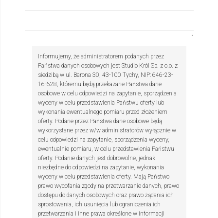
Informujemy, że administratorem podanych przez
Państwa danych osobowych jest Studio Król Sp. z o.o. z
siedzibą w ul. Barona 30, 43-100 Tychy, NIP: 646-23-
16-628, któremu będą przekazane Państwa dane
osobowe w celu odpowiedzi na zapytanie, sporządzenia
wyceny w celu przedstawienia Państwu oferty lub
wykonania ewentualnego pomiaru przed złożeniem
oferty. Podane przez Państwa dane osobowe będą
wykorzystane przez w/w administratorów wyłącznie w
celu odpowiedzi na zapytanie, sporządzenia wyceny,
ewentualnie pomiaru, w celu przedstawienia Państwu
oferty. Podanie danych jest dobrowolne, jednak
niezbędne do odpowiedzi na zapytanie, wykonania
wyceny w celu przedstawienia oferty. Mają Państwo
prawo wycofania zgody na przetwarzanie danych, prawo
dostępu do danych osobowych oraz prawo żądania ich
sprostowania, ich usunięcia lub ograniczenia ich
przetwarzania i inne prawa określone w informacji