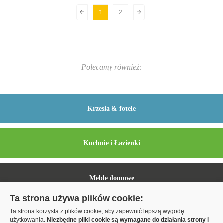
1
2
Polecamy również:
Krzesła & fotele
Kuchnie i Łazienki
Meble domowe
Ta strona używa plików cookie:
Ta strona korzysta z plików cookie, aby zapewnić lepszą wygodę
Szafy Komandor
użytkowania.
Niezbędne pliki cookie są wymagane do działania strony i