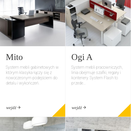
Mito
Ogi A
System mebli gabinetowych w
System mebli pracowniczych,
którym klasyka łączy się z
linia obejmuje szafki, regały i
nowoczesnym podejściem do
kontenery. System Flash to
detalu i wykończeń.
przede...
wejdź
wejdź