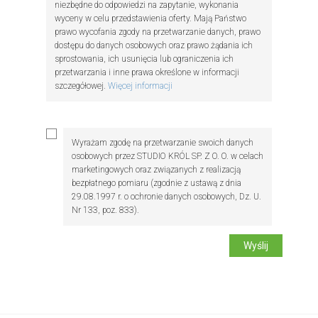
niezbędne do odpowiedzi na zapytanie, wykonania
wyceny w celu przedstawienia oferty. Mają Państwo
prawo wycofania zgody na przetwarzanie danych, prawo
dostępu do danych osobowych oraz prawo żądania ich
sprostowania, ich usunięcia lub ograniczenia ich
przetwarzania i inne prawa określone w informacji
szczegółowej.
Więcej informacji
Wyrażam zgodę na przetwarzanie swoich danych
osobowych przez STUDIO KRÓL SP. Z O. O. w celach
marketingowych oraz związanych z realizacją
bezpłatnego pomiaru (zgodnie z ustawą z dnia
29.08.1997 r. o ochronie danych osobowych, Dz. U.
Nr 133, poz. 833).
Wyślij