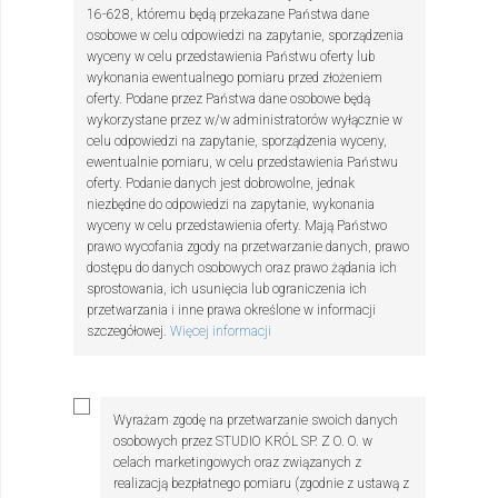
16-628, któremu będą przekazane Państwa dane
osobowe w celu odpowiedzi na zapytanie, sporządzenia
wyceny w celu przedstawienia Państwu oferty lub
wykonania ewentualnego pomiaru przed złożeniem
oferty. Podane przez Państwa dane osobowe będą
wykorzystane przez w/w administratorów wyłącznie w
celu odpowiedzi na zapytanie, sporządzenia wyceny,
ewentualnie pomiaru, w celu przedstawienia Państwu
oferty. Podanie danych jest dobrowolne, jednak
niezbędne do odpowiedzi na zapytanie, wykonania
wyceny w celu przedstawienia oferty. Mają Państwo
prawo wycofania zgody na przetwarzanie danych, prawo
dostępu do danych osobowych oraz prawo żądania ich
sprostowania, ich usunięcia lub ograniczenia ich
przetwarzania i inne prawa określone w informacji
szczegółowej.
Więcej informacji
Wyrażam zgodę na przetwarzanie swoich danych
osobowych przez STUDIO KRÓL SP. Z O. O. w
celach marketingowych oraz związanych z
realizacją bezpłatnego pomiaru (zgodnie z ustawą z