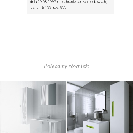
dnia 29.08.1997 r. o ochronie danych osobowych,
Dz. U. Nr 133, poz. 833).
Wyślij
Polecamy również: