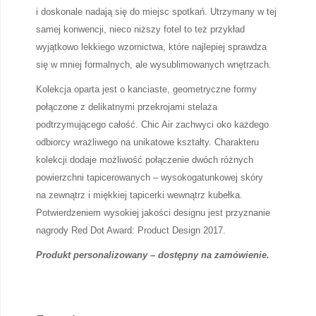
i doskonale nadają się do miejsc spotkań. Utrzymany w tej
samej konwencji, nieco niższy fotel to też przykład
wyjątkowo lekkiego wzornictwa, które najlepiej sprawdza
się w mniej formalnych, ale wysublimowanych wnętrzach.
Kolekcja oparta jest o kanciaste, geometryczne formy
połączone z delikatnymi przekrojami stelaża
podtrzymującego całość. Chic Air zachwyci oko każdego
odbiorcy wrażliwego na unikatowe kształty. Charakteru
kolekcji dodaje możliwość połączenie dwóch różnych
powierzchni tapicerowanych – wysokogatunkowej skóry
na zewnątrz i miękkiej tapicerki wewnątrz kubełka.
Potwierdzeniem wysokiej jakości designu jest przyznanie
nagrody Red Dot Award: Product Design 2017.
Produkt personalizowany – dostępny na zamówienie.