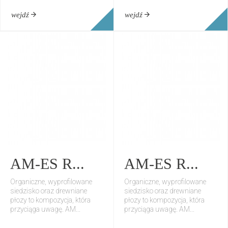
wejdź
wejdź
AM-ES R...
AM-ES R...
Organiczne, wyprofilowane
Organiczne, wyprofilowane
siedzisko oraz drewniane
siedzisko oraz drewniane
płozy to kompozycja, która
płozy to kompozycja, która
przyciąga uwagę. AM...
przyciąga uwagę. AM...