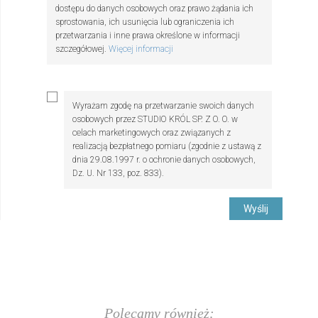
dostępu do danych osobowych oraz prawo żądania ich
sprostowania, ich usunięcia lub ograniczenia ich
przetwarzania i inne prawa określone w informacji
szczegółowej.
Więcej informacji
Wyrażam zgodę na przetwarzanie swoich danych
osobowych przez STUDIO KRÓL SP. Z O. O. w
celach marketingowych oraz związanych z
realizacją bezpłatnego pomiaru (zgodnie z ustawą z
dnia 29.08.1997 r. o ochronie danych osobowych,
Dz. U. Nr 133, poz. 833).
Wyślij
Polecamy również: