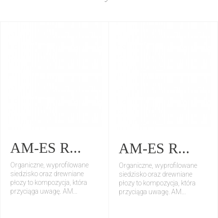
AM-ES R...
AM-ES R...
Organiczne, wyprofilowane
Organiczne, wyprofilowane
siedzisko oraz drewniane
siedzisko oraz drewniane
płozy to kompozycja, która
płozy to kompozycja, która
przyciąga uwagę. AM...
przyciąga uwagę. AM...