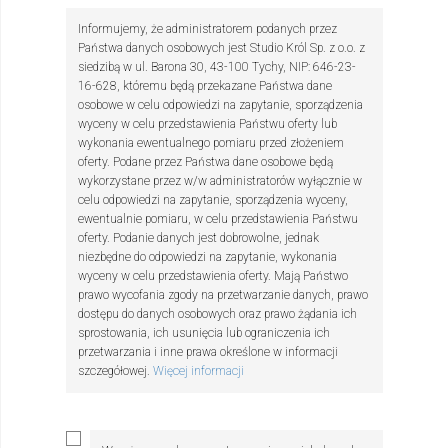
Informujemy, że administratorem podanych przez
Państwa danych osobowych jest Studio Król Sp. z o.o. z
siedzibą w ul. Barona 30, 43-100 Tychy, NIP: 646-23-
16-628, któremu będą przekazane Państwa dane
osobowe w celu odpowiedzi na zapytanie, sporządzenia
wyceny w celu przedstawienia Państwu oferty lub
wykonania ewentualnego pomiaru przed złożeniem
oferty. Podane przez Państwa dane osobowe będą
wykorzystane przez w/w administratorów wyłącznie w
celu odpowiedzi na zapytanie, sporządzenia wyceny,
ewentualnie pomiaru, w celu przedstawienia Państwu
oferty. Podanie danych jest dobrowolne, jednak
niezbędne do odpowiedzi na zapytanie, wykonania
wyceny w celu przedstawienia oferty. Mają Państwo
prawo wycofania zgody na przetwarzanie danych, prawo
dostępu do danych osobowych oraz prawo żądania ich
sprostowania, ich usunięcia lub ograniczenia ich
przetwarzania i inne prawa określone w informacji
szczegółowej.
Więcej informacji